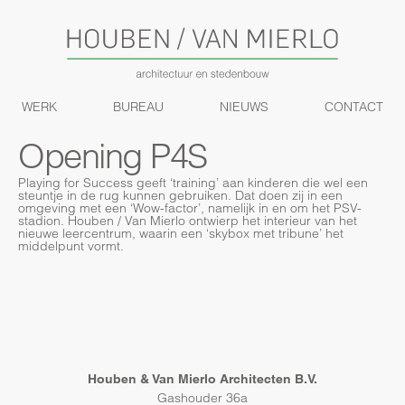
WERK
BUREAU
NIEUWS
CONTACT
Opening P4S
Playing for Success geeft ‘training’ aan kinderen die wel een
steuntje in de rug kunnen gebruiken. Dat doen zij in een
omgeving met een ‘Wow-factor’, namelijk in en om het PSV-
stadion. Houben / Van Mierlo ontwierp het interieur van het
nieuwe leercentrum, waarin een ‘skybox met tribune’ het
middelpunt vormt.
Houben & Van Mierlo Architecten B.V.
Gashouder 36a