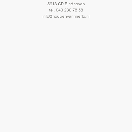
5613 CR Eindhoven
tel. 040 236 78 58
info@houbenvanmierlo.nl