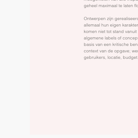
geheel maximaal te laten fl
Ontwerpen zijn gerealiseer
allemaal hun eigen karakteri
komen niet tot stand vanuit 
algemene labels of concep
basis van een kritische be
context van de opgave; we
gebruikers, locatie, budget