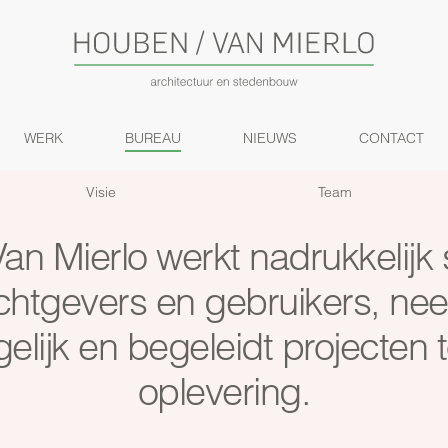
WERK
BUREAU
NIEUWS
CONTACT
Visie
Team
an Mierlo werkt nadrukkelij
chtgevers en gebruikers, neemt
lijk en begeleidt projecten 
oplevering.