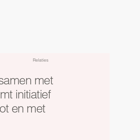
Relaties
k samen met
 initiatief
tot en met