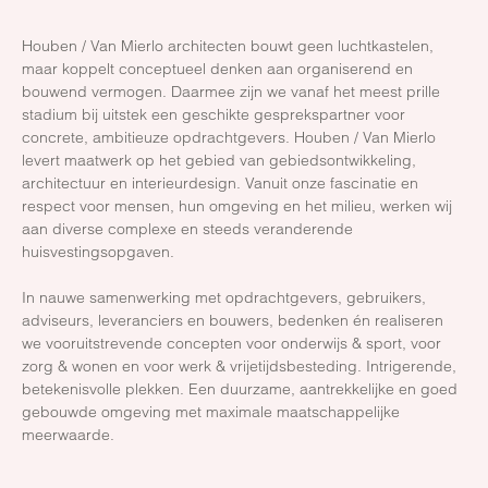
Houben / Van Mierlo architecten bouwt geen luchtkastelen,
maar koppelt conceptueel denken aan organiserend en
bouwend vermogen. Daarmee zijn we vanaf het meest prille
stadium bij uitstek een geschikte gesprekspartner voor
concrete, ambitieuze opdrachtgevers. Houben / Van Mierlo
levert maatwerk op het gebied van gebiedsontwikkeling,
architectuur en interieurdesign. Vanuit onze fascinatie en
respect voor mensen, hun omgeving en het milieu, werken wij
aan diverse complexe en steeds veranderende
huisvestingsopgaven.
In nauwe samenwerking met opdrachtgevers, gebruikers,
adviseurs, leveranciers en bouwers, bedenken én realiseren
we vooruitstrevende concepten voor onderwijs & sport, voor
zorg & wonen en voor werk & vrijetijdsbesteding. Intrigerende,
betekenisvolle plekken. Een duurzame, aantrekkelijke en goed
gebouwde omgeving met maximale maatschappelijke
meerwaarde.