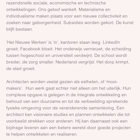
razendsnelle sociale, economische en technische
ontwikkelingen. Ons geloof wankelt. Materialisme en
individualisme maken plaats voor een nieuwe collectiviteit en
zoeken naar geborgenheid. Subsidies worden gekort. De kunst
blijft bestaan.
‘Het Nieuwe Werken’ is ‘in’, kantoren staan leeg. LinkedIn
groeit, Facebook bloeit. Het onderwijs vernieuwt, de scheiding
tussen hogeschool en universiteit verdwijnt. De school wordt
breder, de zorg smaller. Nederland vergrijst. Het dorp krimpt,
de stad groeit.
Architecten worden veelal gezien als estheten, of ‘mooi-
makers’. Hun werk gaat echter niet alleen om het uiterlijk. Hun
complexe opgave is gelegen in de integrale ontwikkeling en
behoud van een duurzame en tot de verbeelding sprekende
fysieke omgeving voor de veranderende samenleving. Een
architect kan visionaire studies en plannen ontwikkelen die tot
voorbeeld strekken voor anderen. Hij kan daarnaast ook een
bijdrage leveren aan een betere wereld door goede projecten
te helpen ontwikkelen en realiseren.