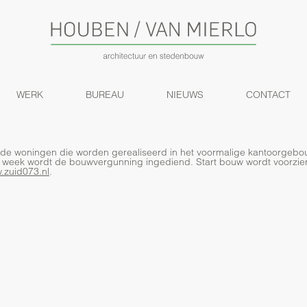
WERK
BUREAU
NIEUWS
CONTACT
e woningen die worden gerealiseerd in het voormalige kantoorgebou
 week wordt de bouwvergunning ingediend. Start bouw wordt voorzien 
.zuid073.nl
.