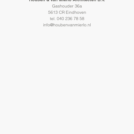
Gashouder 36a
5613 CR Eindhoven
tel. 040 236 78 58
info@houbenvanmierlo.nl