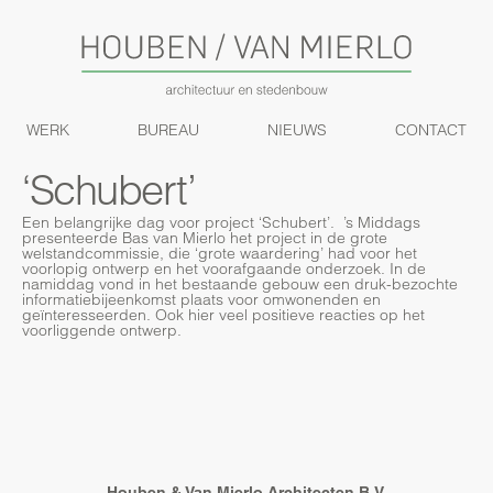
WERK
BUREAU
NIEUWS
CONTACT
‘Schubert’
Een belangrijke dag voor project ‘Schubert’. ’s Middags
presenteerde Bas van Mierlo het project in de grote
welstandcommissie, die ‘grote waardering’ had voor het
voorlopig ontwerp en het voorafgaande onderzoek. In de
namiddag vond in het bestaande gebouw een druk-bezochte
informatiebijeenkomst plaats voor omwonenden en
geïnteresseerden. Ook hier veel positieve reacties op het
voorliggende ontwerp.
Houben & Van Mierlo Architecten B.V.