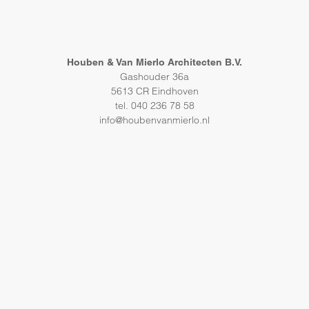
Houben & Van Mierlo Architecten B.V.
Gashouder 36a
5613 CR Eindhoven
tel. 040 236 78 58
info@houbenvanmierlo.nl