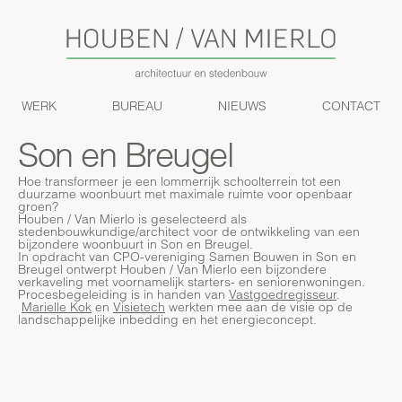
WERK
BUREAU
NIEUWS
CONTACT
Son en Breugel
Hoe transformeer je een lommerrijk schoolterrein tot een
duurzame woonbuurt met maximale ruimte voor openbaar
groen?
Houben / Van Mierlo is geselecteerd als
stedenbouwkundige/architect voor de ontwikkeling van een
bijzondere woonbuurt in Son en Breugel.
In opdracht van CPO-vereniging Samen Bouwen in Son en
Breugel ontwerpt Houben / Van Mierlo een bijzondere
verkaveling met voornamelijk starters- en seniorenwoningen.
Procesbegeleiding is in handen van
Vastgoedregisseur
.
Marielle Kok
en
Visietech
werkten mee aan de visie op de
landschappelijke inbedding en het energieconcept.