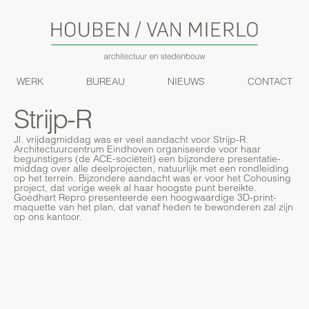
WERK
BUREAU
NIEUWS
CONTACT
Strijp-R
Jl. vrijdagmiddag was er veel aandacht voor Strijp-R.
Architectuurcentrum Eindhoven organiseerde voor haar
begunstigers (de ACE-sociëteit) een bijzondere presentatie-
middag over alle deelprojecten, natuurlijk met een rondleiding
op het terrein. Bijzondere aandacht was er voor het Cohousing
project, dat vorige week al haar hoogste punt bereikte.
Goedhart Repro presenteerde een hoogwaardige 3D-print-
maquette van het plan, dat vanaf heden te bewonderen zal zijn
op ons kantoor.