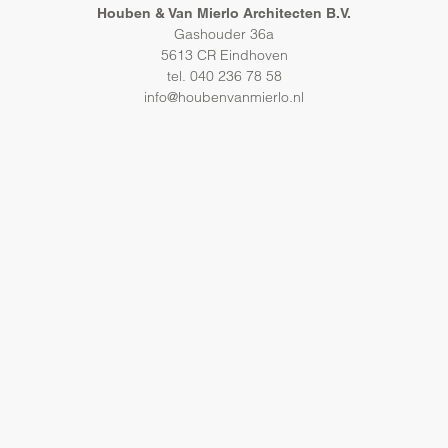
Houben & Van Mierlo Architecten B.V.
Gashouder 36a
5613 CR Eindhoven
tel. 040 236 78 58
info@houbenvanmierlo.nl