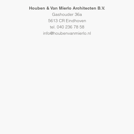
Houben & Van Mierlo Architecten B.V.
Gashouder 36a
5613 CR Eindhoven
tel. 040 236 78 58
info@houbenvanmierlo.nl