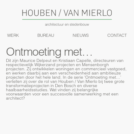
WERK
BUREAU
NIEUWS
CONTACT
Ontmoeting met…
Dit zijn Maurice Delpeut en Kristiaan Capelle, directeuren van
respectievelijk Wijkerzand projecten en Mensenborgh
projecten. Zij ontwikkelen woningen en commercieel vastgoed,
en werken daarbij aan een verscheidenheid aan ambitieuze
projecten door het hele land. In de serie ‘Ontmoeting met…’
vertellen zij over de rol van Houben / Van Mierlo bij twee grote
transformatieprojecten in Den Bosch en diverse
haalbaarheidsstudies. Wat vinden zij belangrijke
voorwaarden voor een succesvolle samenwerking met een
architect?