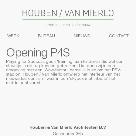
WERK
BUREAU
NIEUWS
CONTACT
Opening P4S
Playing for Success geeft ‘training’ aan kinderen die wel een
steuntje in de rug kunnen gebruiken. Dat doen zij in een
omgeving met een ‘Wow-factor’, namelijk in en om het PSV-
stadion. Houben / Van Mierlo ontwierp het interieur van het
nieuwe leercentrum, waarin een ‘skybox met tribune’ het
middelpunt vormt.
Houben & Van Mierlo Architecten B.V.
Gashouder 36a