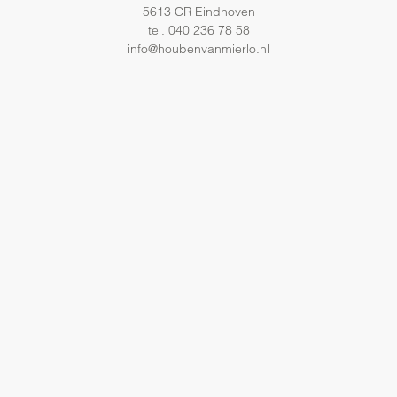
5613 CR Eindhoven
tel. 040 236 78 58
info@houbenvanmierlo.nl