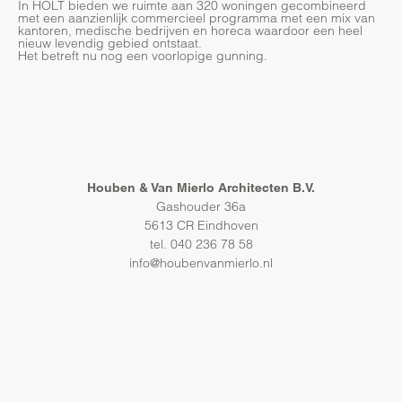
In HOLT bieden we ruimte aan 320 woningen gecombineerd
met een aanzienlijk commercieel programma met een mix van
kantoren, medische bedrijven en horeca waardoor een heel
nieuw levendig gebied ontstaat.
Het betreft nu nog een voorlopige gunning.
Houben & Van Mierlo Architecten B.V.
Gashouder 36a
5613 CR Eindhoven
tel. 040 236 78 58
info@houbenvanmierlo.nl