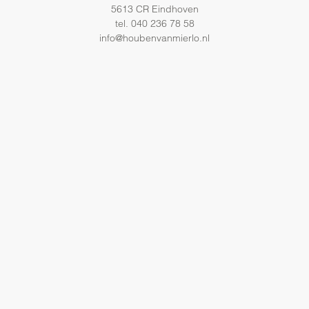
5613 CR Eindhoven
tel. 040 236 78 58
info@houbenvanmierlo.nl