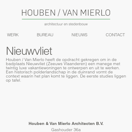
WERK
BUREAU
NIEUWS
CONTACT
Nieuwvliet
Houben / Van Mierlo heeft de opdracht gekregen om in de
badplaats Nieuwvliet (Zeeuws Vlaanderen) een manege met
twintig luxe vakantiewoningen te ontwerpen en uit te werken.
Een historisch polderlandschap in de duinrand vormt de
context waarin het plan komt te liggen. De eerste studies liggen
op tafel.
Houben & Van Mierlo Architecten B.V.
Gashouder 36a