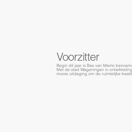
Voorzitter
Begin dit jaar is Bas van Mierlo benoemd
Met de stad Wageningen in ontwikkeling
mooie uitdaging om de ruimtelijke kwali