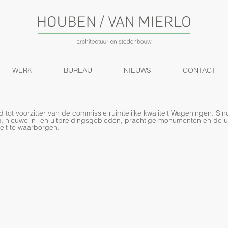
WERK
BUREAU
NIEUWS
CONTACT
 tot voorzitter van de commissie ruimtelijke kwaliteit Wageningen. Sind
, nieuwe in- en uitbreidingsgebieden, prachtige monumenten en de u
teit te waarborgen.