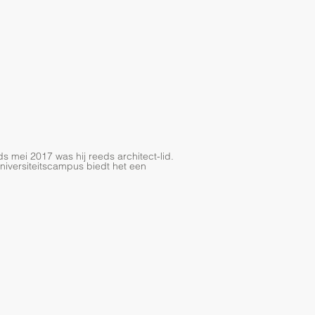
s mei 2017 was hij reeds architect-lid.
niversiteitscampus biedt het een