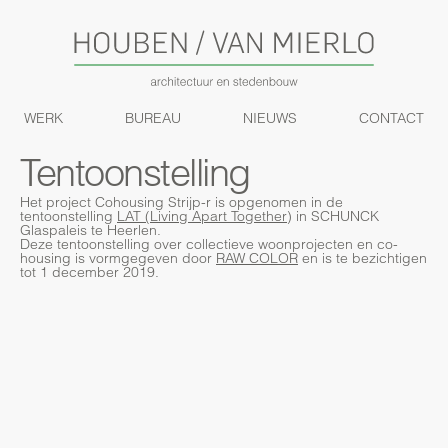
WERK
BUREAU
NIEUWS
CONTACT
Tentoonstelling
Het project Cohousing Strijp-r is opgenomen in de
tentoonstelling
LAT (Living Apart Together
) in SCHUNCK
Glaspaleis te Heerlen.
Deze tentoonstelling over collectieve woonprojecten en co-
housing is vormgegeven door
RAW COLOR
en is te bezichtigen
tot 1 december 2019.