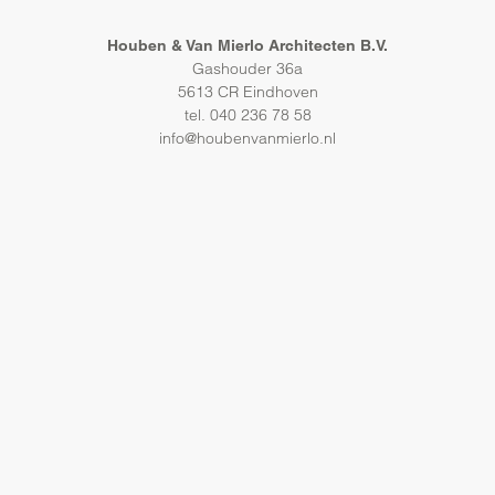
Houben & Van Mierlo Architecten B.V.
Gashouder 36a
5613 CR Eindhoven
tel. 040 236 78 58
info@houbenvanmierlo.nl