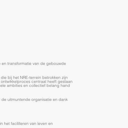
ie en transformatie van de gebouwde
 die bij het NRE-terrein betrokken zijn
 ontwikkelproces centraal heeft gestaan
le ambities en collectief belang hand
 de uitmuntende organisatie en dank
n het faciliteren van leven en