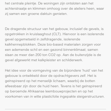
het centrale pleintje. De woningen zijn ontsloten aan het
achterstraatje en klimmen omhoog over de ateliers heen, waar
zij samen een groene daktuin genieten.
De dragende structuur van het gebouw, inclusief de gevels, is
opgetrokken in kruislaaghout (CLT). Hiervoor is een isolerende
gevel opgemetseld in zelfdragende, isolerende
kalkhennepblokken. Deze bio-based materialen zorgen voor
een ademende schil en een gezond binnenklimaat; samen
slaan ze meer dan 200 ton CO2 op. Aan de buitenzijde is de
gevel afgewerkt met kalkpleister en schilderwerk.
Het idee voor de vormgeving van de bijzondere ‘huid’ van het
gebouw is ontwikkeld door de opdrachtgevers zelf. Het is
geïnspireerd op het menselijk lichaam, waarbij de botten
afleesbaar zijn door de huid heen. Tevens is het geïnspireerd
op beroemde Afrikaanse leembouwprojecten en op het
voorkomen van in witte plasticfolie ingepakte steigerstructuren.