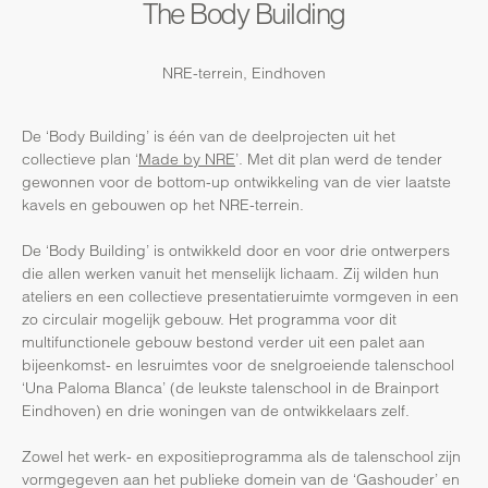
The Body Building
NRE-terrein, Eindhoven
De ‘Body Building’ is één van de deelprojecten uit het
collectieve plan ‘
Made by NRE
’. Met dit plan werd de tender
gewonnen voor de bottom-up ontwikkeling van de vier laatste
kavels en gebouwen op het NRE-terrein.
De ‘Body Building’ is ontwikkeld door en voor drie ontwerpers
die allen werken vanuit het menselijk lichaam. Zij wilden hun
ateliers en een collectieve presentatieruimte vormgeven in een
zo circulair mogelijk gebouw. Het programma voor dit
multifunctionele gebouw bestond verder uit een palet aan
bijeenkomst- en lesruimtes voor de snelgroeiende talenschool
‘Una Paloma Blanca’ (de leukste talenschool in de Brainport
Eindhoven) en drie woningen van de ontwikkelaars zelf.
Zowel het werk- en expositieprogramma als de talenschool zijn
vormgegeven aan het publieke domein van de ‘Gashouder’ en