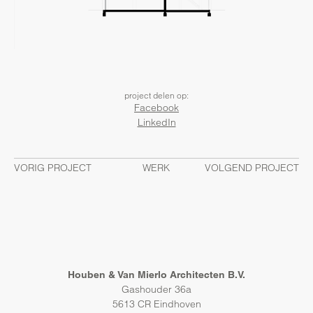
project delen op:
Facebook
LinkedIn
VORIG PROJECT
WERK
VOLGEND PROJECT
Houben & Van Mierlo Architecten B.V.
Gashouder 36a
5613 CR Eindhoven