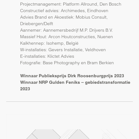
Projectmanagement: Platform Allround, Den Bosch
Constructief advies: Archimedes, Eindhoven
Advies Brand en Akoestiek: Mobius Consult,
Driebergen/Delft
Aannemer: Aannemersbedrijf M.P. Drijvers B.V.
Massief Hout: Arcon Houtconstructies, Nuenen
Kalkhennep: Isohemp, België
W-installaties: Gevers Installatie, Veldhoven
E-installaties: Klictet Advies
Fotografie: Base Photography en Bram Berkien
Winnaar Publieksprijs Dirk Roosenburgprijs 2023
Winnaar NRP Gulden Feniks – gebiedstransformatie
2023