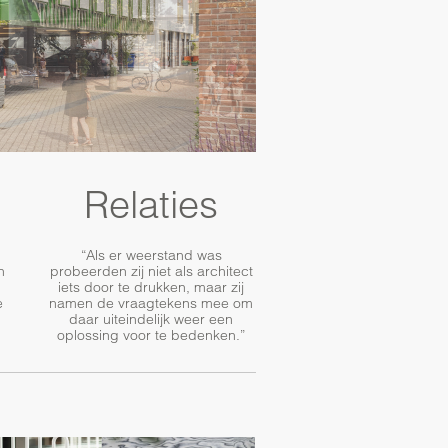
Relaties
“Als er weerstand was
h
probeerden zij niet als architect
iets door te drukken, maar zij
e
namen de vraagtekens mee om
daar uiteindelijk weer een
oplossing voor te bedenken.”