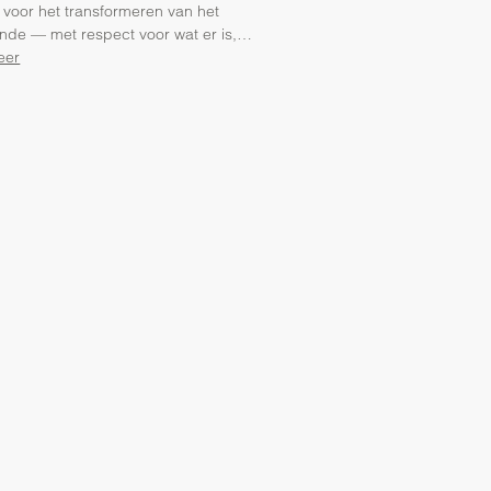
 voor het transformeren van het
nde — met respect voor wat er is,…
eer