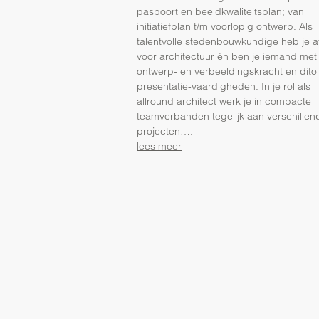
paspoort en beeldkwaliteitsplan; van
initiatiefplan t/m voorlopig ontwerp. Als
talentvolle stedenbouwkundige heb je aff
voor architectuur én ben je iemand met
ontwerp- en verbeeldingskracht en dit
presentatie-vaardigheden. In je rol als
allround architect werk je in compacte
teamverbanden tegelijk aan verschillen
projecten….
lees meer