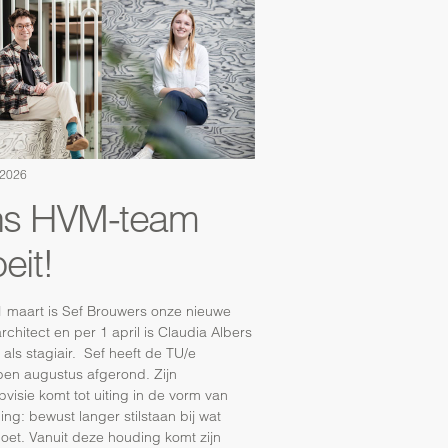
 2026
s HVM-team
eit!
1 maart is Sef Brouwers onze nieuwe
architect en per 1 april is Claudia Albers
 als stagiair. Sef heeft de TU/e
pen augustus afgerond. Zijn
visie komt tot uiting in de vorm van
ing: bewust langer stilstaan bij wat
doet. Vanuit deze houding komt zijn