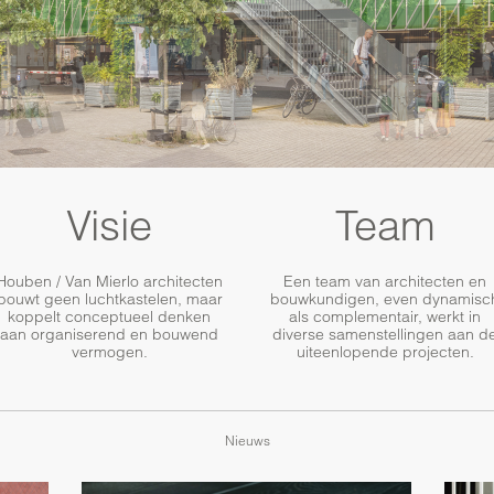
Visie
Team
Houben / Van Mierlo architecten
Een team van architecten en
bouwt geen luchtkastelen, maar
bouwkundigen, even dynamisc
koppelt conceptueel denken
als complementair, werkt in
aan organiserend en bouwend
diverse samenstellingen aan d
vermogen.
uiteenlopende projecten.
Nieuws