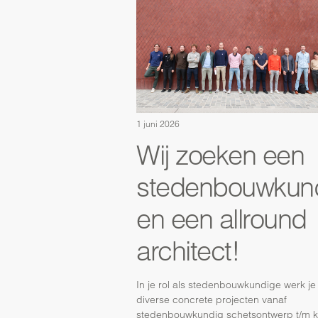
1 juni 2026
Wij zoeken een
stedenbouwkun
en een allround
architect!
In je rol als stedenbouwkundige werk je
diverse concrete projecten vanaf
stedenbouwkundig schetsontwerp t/m k